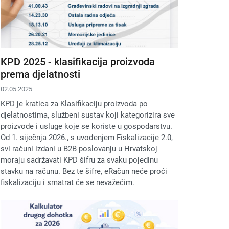
KPD 2025 - klasifikacija proizvoda
prema djelatnosti
02.05.2025
KPD je kratica za Klasifikaciju proizvoda po
djelatnostima, službeni sustav koji kategorizira sve
proizvode i usluge koje se koriste u gospodarstvu.
Od 1. siječnja 2026., s uvođenjem Fiskalizacije 2.0,
svi računi izdani u B2B poslovanju u Hrvatskoj
moraju sadržavati KPD šifru za svaku pojedinu
stavku na računu. Bez te šifre, eRačun neće proći
fiskalizaciju i smatrat će se nevažećim.