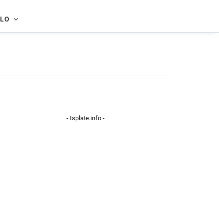
LO
- Isplate.info -