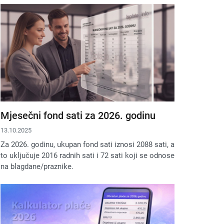
Mjesečni fond sati za 2026. godinu
13.10.2025
Za 2026. godinu, ukupan fond sati iznosi 2088 sati, a
to uključuje 2016 radnih sati i 72 sati koji se odnose
na blagdane/praznike.