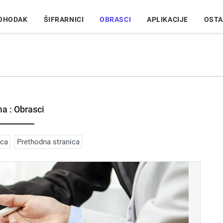
DOHODAK
ŠIFRARNICI
OBRASCI
APLIKACIJE
OSTA
a : Obrasci
ica
Prethodna stranica