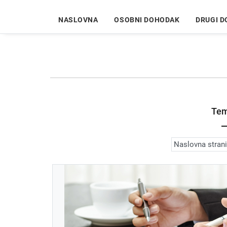
NASLOVNA
OSOBNI DOHODAK
DRUGI 
Tem
Naslovna stran